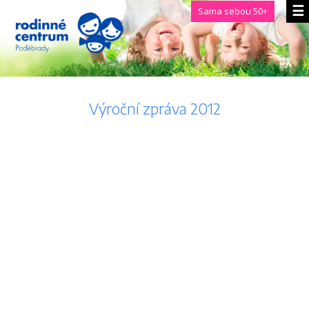
Sama sebou 50+
Výroční zpráva 2012