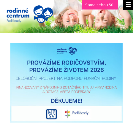
Sama sebou 50+